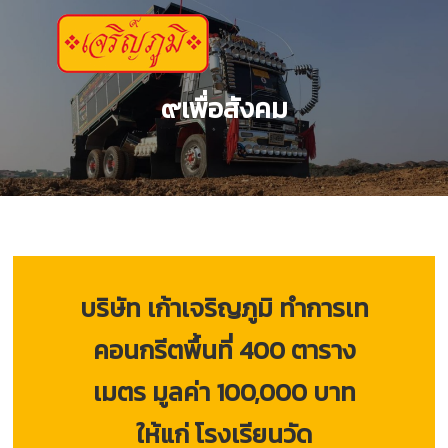
ข้าม
ไป
ที่
เนื้อหา
๙เพื่อสังคม
บริษัท เก้าเจริญภูมิ ทำการเท
คอนกรีตพื้นที่ 400 ตาราง
เมตร มูลค่า 100,000 บาท
ให้แก่ โรงเรียนวัด