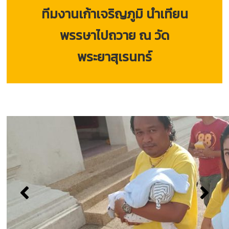
ทีมงานเก้าเจริญภูมิ นำเทียน
พรรษาไปถวาย ณ วัด
พระยาสุเรนทร์