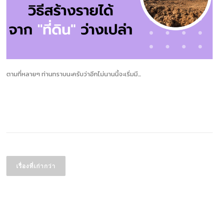
ตามที่หลายๆ ท่านทราบนะครับว่าอีกไม่นานนี้จะเริ่มมี…
อ่านเพิ่มเติม
แนะแนว
เรื่อง
เรื่องที่เก่ากว่า