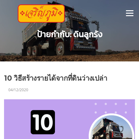
ข้าม
ไป
เมนู
ที่
เนื้อหา
ป้ายกำกับ:
ดินลูกรัง
10 วิธีสร้างรายได้จากที่ดินว่างเปล่า
04/12/2020