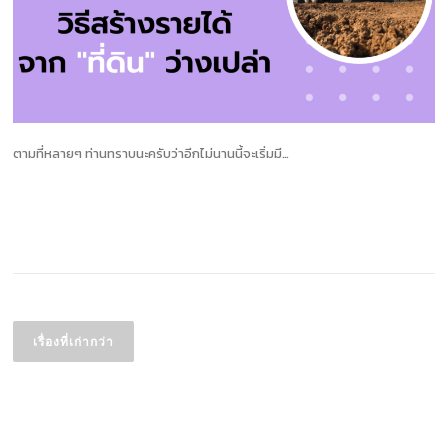
ตามที่หลายๆ ท่านทราบนะครับว่าอีกไม่นานนี้จะเริ่มมี…
อ่านเพิ่มเติม
แนะแนว
เรื่อง
เรื่องที่เก่ากว่า